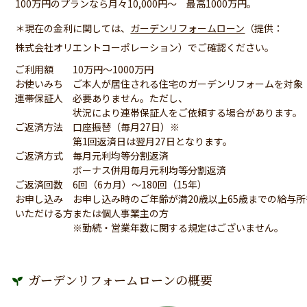
100万円のプランなら月々10,000円～ 最高1000万円。
＊現在の金利に関しては、
ガーデンリフォームローン
（提供：
株式会社オリエントコーポレーション）でご確認ください。
ご利用額
10万円～1000万円
お使いみち
ご本人が居住される住宅のガーデンリフォームを対象
連帯保証人
必要ありません。ただし、
状況により連帯保証人をご依頼する場合があります。
ご返済方法
口座振替（毎月27日）※
第1回返済日は翌月27日となります。
ご返済方式
毎月元利均等分割返済
ボーナス併用毎月元利均等分割返済
ご返済回数
6回（6カ月）～180回（15年）
お申し込み
お申し込み時のご年齢が満20歳以上65歳までの給与
いただける方
または個人事業主の方
※勤続・営業年数に関する規定はございません。
ガーデンリフォームローンの概要