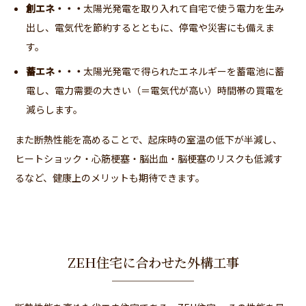
創エネ・・・
太陽光発電を取り入れて自宅で使う電力を生み
出し、電気代を節約するとともに、停電や災害にも備えま
す。
蓄エネ・・・
太陽光発電で得られたエネルギーを蓄電池に蓄
電し、電力需要の大きい（＝電気代が高い）時間帯の買電を
減らします。
また断熱性能を高めることで、起床時の室温の低下が半減し、
ヒートショック・心筋梗塞・脳出血・脳梗塞のリスクも低減す
るなど、健康上のメリットも期待できます。
ZEH住宅に合わせた外構工事