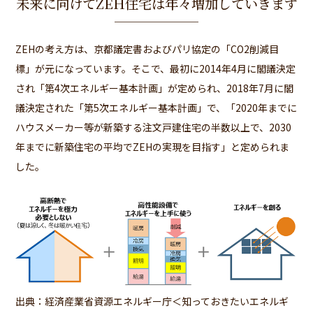
未来に向けてZEH住宅は年々増加していきます
ZEHの考え方は、京都議定書およびパリ協定の「CO2削減目
標」が元になっています。そこで、最初に2014年4月に閣議決定
され「第4次エネルギー基本計画」が定められ、2018年7月に閣
議決定された「第5次エネルギー基本計画」で、「2020年までに
ハウスメーカー等が新築する注文戸建住宅の半数以上で、2030
年までに新築住宅の平均でZEHの実現を目指す」と定められま
した。
出典：
経済産業省資源エネルギー庁＜知っておきたいエネルギ