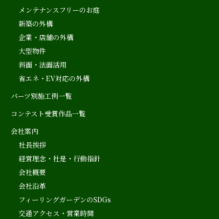
メンテナンスフリーのお庭
新築の外構
企業・店舗の外構
大型物件
斜面・法面活用
省エネ・EV対応の外構
パーツ別施工例一覧
コンテスト受賞作品一覧
会社案内
社長挨拶
経営理念・社是・行動指針
会社概要
会社沿革
フィーリングガーデンのSDGs
交通アクセス・営業時間