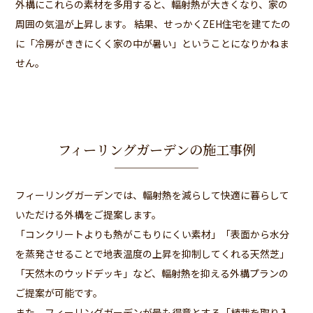
外構にこれらの素材を多用すると、輻射熱が大きくなり、家の
周囲の気温が上昇します。 結果、せっかくZEH住宅を建てたの
に「冷房がききにくく家の中が暑い」ということになりかねま
せん。
フィーリングガーデンの施工事例
フィーリングガーデンでは、輻射熱を減らして快適に暮らして
いただける外構をご提案します。
「コンクリートよりも熱がこもりにくい素材」「表面から水分
を蒸発させることで地表温度の上昇を抑制してくれる天然芝」
「天然木のウッドデッキ」など、輻射熱を抑える外構プランの
ご提案が可能です。
また、フィーリングガーデンが最も得意とする「植栽を取り入