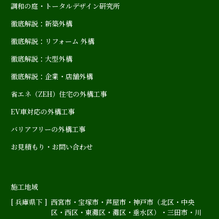
調和の庭・トータルデザイン研究所
徹底解説：新築外構
徹底解説：リフォーム 外構
徹底解説：大型外構
徹底解説：企業・店舗外構
省エネ（ZEH）住宅の外構工事
EV車対応の外構工事
バリアフリーの外構工事
お見積もり・お問い合わせ
施工地域
[ 兵庫県下 ]
西宮市
・
宝塚市
・
芦屋市
・神戸市（
北区
・
中央
区
・
西区
・
東灘区
・
灘区
・
垂水区
）・
三田市
・
川