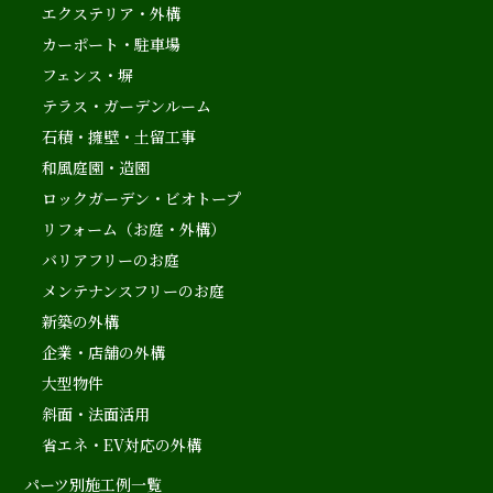
エクステリア・外構
カーポート・駐車場
フェンス・塀
テラス・ガーデンルーム
石積・擁壁・土留工事
和風庭園・造園
ロックガーデン・ビオトープ
リフォーム（お庭・外構）
バリアフリーのお庭
メンテナンスフリーのお庭
新築の外構
企業・店舗の外構
大型物件
斜面・法面活用
省エネ・EV対応の外構
パーツ別施工例一覧