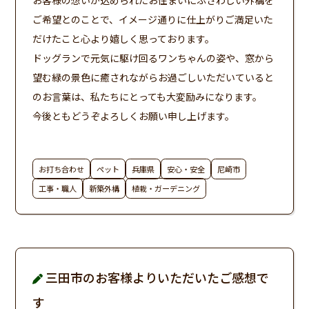
お客様の想いが込められたお住まいにふさわしい外構を
ご希望とのことで、イメージ通りに仕上がりご満足いた
だけたこと心より嬉しく思っております。
ドッグランで元気に駆け回るワンちゃんの姿や、窓から
望む緑の景色に癒されながらお過ごしいただいていると
のお言葉は、私たちにとっても大変励みになります。
今後ともどうぞよろしくお願い申し上げます。
お打ち合わせ
ペット
兵庫県
安心・安全
尼崎市
工事・職人
新築外構
植栽・ガーデニング
三田市のお客様よりいただいたご感想で
す