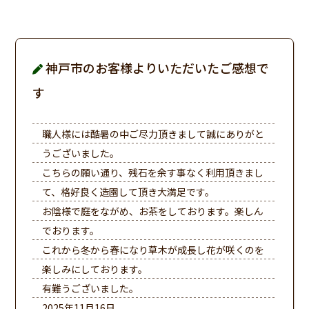
神戸市のお客様よりいただいたご感想で
す
職人様には酷暑の中ご尽力頂きまして誠にありがと
うございました。
こちらの願い通り、残石を余す事なく利用頂きまし
て、格好良く造園して頂き大満足です。
お陰様で庭をながめ、お茶をしております。楽しん
でおります。
これから冬から春になり草木が成長し花が咲くのを
楽しみにしております。
有難うございました。
2025年11月16日