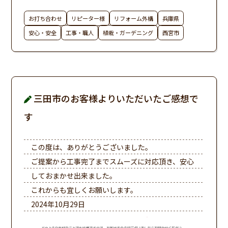
お打ち合わせ
リピーター様
リフォーム外構
兵庫県
安心・安全
工事・職人
植栽・ガーデニング
西宮市
三田市のお客様よりいただいたご感想で
す
この度は、ありがとうございました。
ご提案から工事完了までスムーズに対応頂き、安心
しておまかせ出来ました。
これからも宜しくお願いします。
2024年10月29日