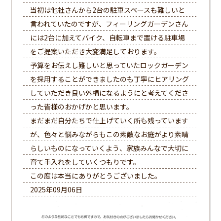
当初は他社さんから2台の駐車スペースも難しいと
言われていたのですが、フィーリングガーデンさん
には2台に加えてバイク、自転車まで置ける駐車場
をご提案いただき大変満足しております。
予算をお伝えし難しいと思っていたロックガーデン
を採用することができましたのも丁寧にヒアリング
していただき良い外構になるようにと考えてくださ
った皆様のおかげかと思います。
まだまだ自分たちで仕上げていく所も残っています
が、色々と悩みながらもこの素敵なお庭がより素晴
らしいものになっていくよう、家族みんなで大切に
育て手入れをしていくつもりです。
この度は本当にありがとうございました。
2025年09月06日