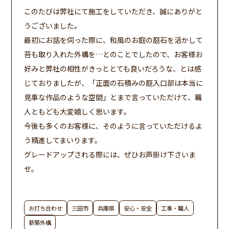
このたびは弊社にて施工をしていただき、誠にありがと
うございました。
最初にお話を伺った際に、和風のお庭の庭石を活かして
苔も取り入れた外構を…とのことでしたので、お客様お
好みと弊社の相性がきっととても良いだろうな、とは感
じておりましたが、「正面の石積みの庭入口部は本当に
見事な作品のような空間」とまで言っていただけて、職
人ともども大変嬉しく思います。
今後も多くのお客様に、そのように言っていただけるよ
う精進してまいります。
グレードアップされる際には、ぜひお声掛け下さいま
せ。
お打ち合わせ
三田市
兵庫県
安心・安全
工事・職人
新築外構