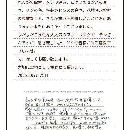
れんがの配置、メジの深さ、石ばりのセンスの良
さ、メジの色、植栽のセンスの良さ、花壇や水栓壁
の素敵なこと、きりが無い程素晴しいことが沢山あ
ります。本当にありがとうございました。
まだまだご多忙な大人気のフィーリングガーデンさ
んですが、暑さ厳しい折、どうぞ皆様お体ご慈愛下
さいませ。
又、宜しくお願い致します。
大切に宝物として使わせて頂きます。
2025年07月25日