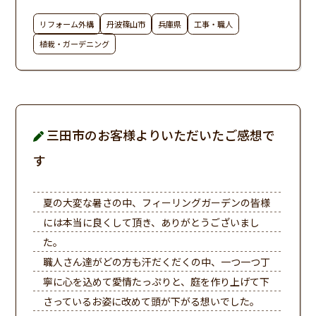
リフォーム外構
丹波篠山市
兵庫県
工事・職人
植栽・ガーデニング
三田市のお客様よりいただいたご感想で
す
夏の大変な暑さの中、フィーリングガーデンの皆様
には本当に良くして頂き、ありがとうございまし
た。
職人さん達がどの方も汗だくだくの中、一つ一つ丁
寧に心を込めて愛情たっぷりと、庭を作り上げて下
さっているお姿に改めて頭が下がる想いでした。