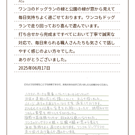
た。
ワンコのドッグランの緑と公園の緑が窓から見えて
毎日気持ちよく過ごせております。ワンコもドッグ
ランで走り回っており喜んで遊んでいます。
打ち合せから完成まですべてにおいて丁寧で誠実な
対応で、毎日来られる職人さんたちも気さくで話し
やすく感じのよい方々でした。
ありがとうございました。
2025年06月17日