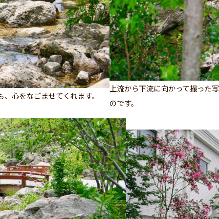
上流から下流に向かって撮った
も、心をなごませてくれます。
のです。