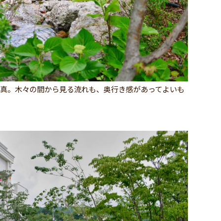
写真。木々の間から見る流れも、奥行き感があってよいも