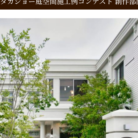
回タカショー庭空間施工例コンテスト 創作部