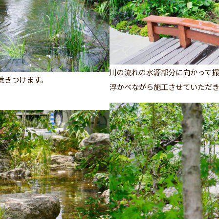
川の流れの水源部分に向かって撮
惹きつけます。
浮かべながら施工させていただ