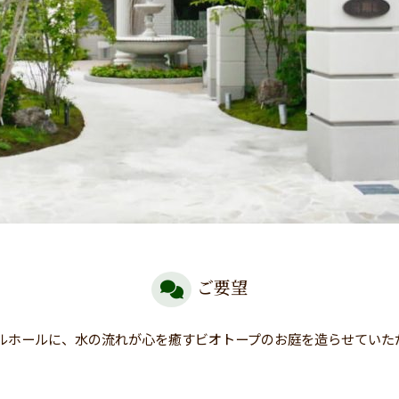
ご要望
ルホールに、水の流れが心を癒すビオトープのお庭を造らせていた