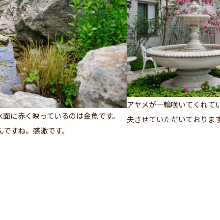
アヤメが一輪咲いてくれて
水面に赤く映っているのは金魚です。
夫させていただいておりま
んですね。感激です。