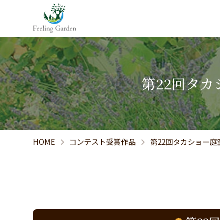
第22回タカ
HOME
コンテスト受賞作品
第22回タカショー庭