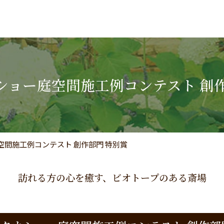
ショー庭空間施工例コンテスト 創
空間施工例コンテスト 創作部門 特別賞
訪れる方の心を癒す、ビオトープのある斎場