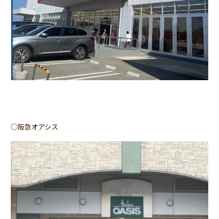
◯阪急オアシス