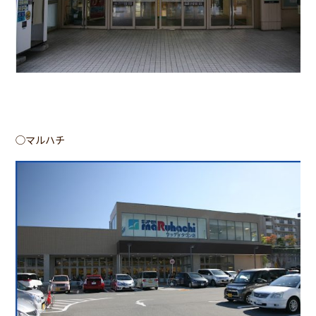
◯マルハチ