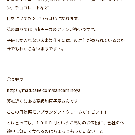
ン、チョコレートなど
何を頂いても幸せいっぱいになれます。
私の周りでは小山チーズのファンが多いですね。
子供しか入れない未来製作所には、結局何が売られているのか
今でもわからないままです…。
◯見野屋
https://matutake.com/sandaminoya
弊社近くにある高級和菓子屋さんです。
ここの丹波栗モンブランソフトクリームがすごい！！
とは言っても、１０００円というお高めのお値段に、会社の休
憩中に急いで食べるのはちょっともったいない…と