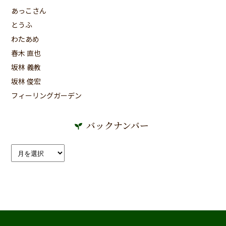
あっこさん
とうふ
わたあめ
春木 直也
坂林 義教
坂林 俊宏
フィーリングガーデン
バックナンバー