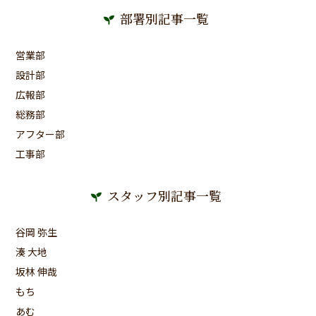
部署別記事一覧
営業部
設計部
広報部
総務部
アフター部
工事部
スタッフ別記事一覧
谷岡 弥生
湊 大地
坂林 伸哉
もち
あむ