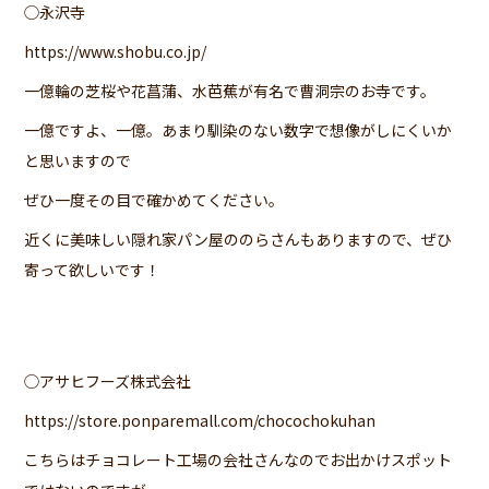
◯永沢寺
https://www.shobu.co.jp/
一億輪の芝桜や花菖蒲、水芭蕉が有名で曹洞宗のお寺です。
一億ですよ、一億。あまり馴染のない数字で想像がしにくいか
と思いますので
ぜひ一度その目で確かめてください。
近くに美味しい隠れ家パン屋ののらさんもありますので、ぜひ
寄って欲しいです！
◯アサヒフーズ株式会社
https://store.ponparemall.com/chocochokuhan
こちらはチョコレート工場の会社さんなのでお出かけスポット