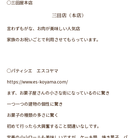
◯三田屋本店
三田店（本店）
言わずもがな、お肉が美味しい人気店
家族のお祝いごとで利用させてもらっています。
◯パティシエ エスコヤマ
https://www.es-koyama.com/
まず、お菓子屋さんの小さな街になっているのに驚き
一つ一つの建物の個性に驚き
お菓子の種類の多さに驚く
初めて行ったら大興奮すること間違いなしです。
定番の小山ロールも美味しいですが、ケーキ類、焼き菓子、パ