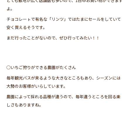
とても敷地が広く店舗数も多いので、1日中お買い物ができます
よ。
チョコレーㇳで有名な「リンツ」ではたまにセールをしていて
安く買えるそうです。
まだ行ったことがないので、ぜひ行ってみたい！！
◯いちご狩りができる農園がたくさん
毎年観光バスが来るような大きなところもあり、シーズンには
大勢のお客様がいらしています。
農園によって採れる品種が違うので、毎年違うところを回る楽
しさもありますね。