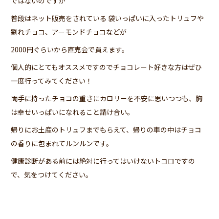
ではないのですが
普段はネット販売をされている
袋いっぱいに入ったトリュフや
割れチョコ、アーモンドチョコなどが
2000円ぐらいから
直売会で買えます。
個人的にとてもオススメですのでチョコレート好きな方はぜひ
一度行ってみてください！
両手に持ったチョコの重さにカロリーを不安に思いつつも、胸
は幸せいっぱいになれること請け合い。
帰りにお土産のトリュフまでもらえて、帰りの車の中はチョコ
の香りに包まれてルンルンです。
健康診断がある前には絶対に行ってはいけないトコロですの
で、気をつけてください。