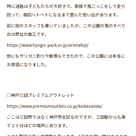
特に迷路は子どもたちが大好きで、家族で鬼ごっこをして走り
回って、毎回ヘトヘトになるまで遊んだ思い出があります。
前に他のスタッフも書いていましたが、この公園の鬼のすべり
台は弊社の施工です。
https://www.hyogo-park.or.jp/arimafuji/
他にもザリガニ釣りや散策もできたので、この公園には本当に
お世話になりました。
◯神戸三田プレミアムアウトレット
https://www.premiumoutlets.co.jp/kobesanda/
ここは三田市ではなく神戸市北区なのですが、三田駅からも車
で２０分ほどの場所にあります。