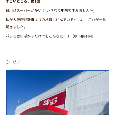
すごいところ、第1位
日用品スーパーが多い！(いきなり地味ですみません汗)
私が大阪府能勢町よりの地域に住んでいるせいか、これが一番
驚きました。
パッと思い浮かぶだけでもこんなに！！（以下順不同）
◯ロピア