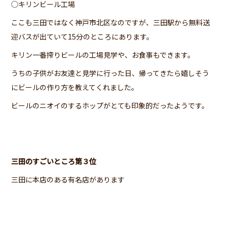
◯キリンビール工場
ここも三田ではなく神戸市北区なのですが、三田駅から無料送
迎バスが出ていて15分のところにあります。
キリン一番搾りビールの工場見学や、お食事もできます。
うちの子供がお友達と見学に行った日、帰ってきたら嬉しそう
にビールの作り方を教えてくれました。
ビールのニオイのするホップがとても印象的だったようです。
三田のすごいところ第３位
三田に本店のある有名店があります