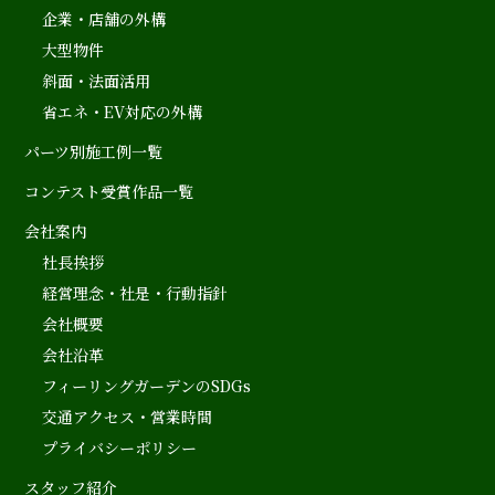
企業・店舗の外構
大型物件
斜面・法面活用
省エネ・EV対応の外構
パーツ別施工例一覧
コンテスト受賞作品一覧
会社案内
社長挨拶
経営理念・社是・行動指針
会社概要
会社沿革
フィーリングガーデンのSDGs
交通アクセス・営業時間
プライバシーポリシー
スタッフ紹介