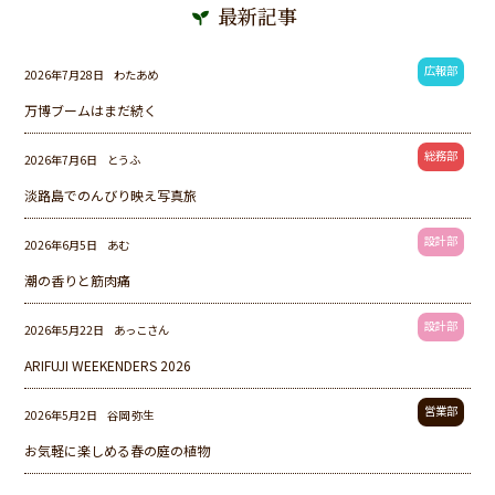
最新記事
広報部
2026年7月28日
わたあめ
万博ブームはまだ続く
総務部
2026年7月6日
とうふ
淡路島でのんびり映え写真旅
設計部
2026年6月5日
あむ
潮の香りと筋肉痛
設計部
2026年5月22日
あっこさん
ARIFUJI WEEKENDERS 2026
営業部
2026年5月2日
谷岡 弥生
お気軽に楽しめる春の庭の植物