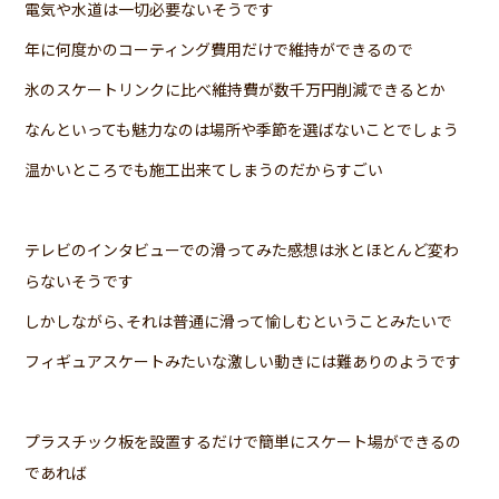
電気や水道は一切必要ないそうです
年に何度かのコーティング費用だけで維持ができるので
氷のスケートリンクに比べ維持費が数千万円削減できるとか
なんといっても魅力なのは場所や季節を選ばないことでしょう
温かいところでも施工出来てしまうのだからすごい
テレビのインタビューでの滑ってみた感想は氷とほとんど変わ
らないそうです
しかしながら､それは普通に滑って愉しむということみたいで
フィギュアスケートみたいな激しい動きには難ありのようです
プラスチック板を設置するだけで簡単にスケート場ができるの
であれば