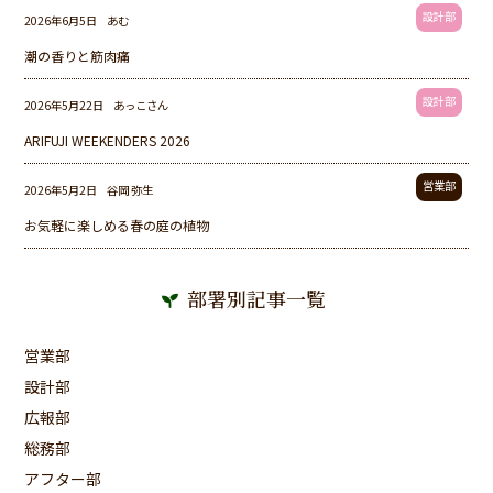
設計部
2026年6月5日
あむ
潮の香りと筋肉痛
設計部
2026年5月22日
あっこさん
ARIFUJI WEEKENDERS 2026
営業部
2026年5月2日
谷岡 弥生
お気軽に楽しめる春の庭の植物
部署別記事一覧
営業部
設計部
広報部
総務部
アフター部