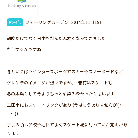
広報部
フィーリングガーデン
2014年11月19日
朝晩だけでなく日中もだんだん寒くなってきました
もうすぐ冬ですね
冬といえばウインタースポーツでスキーやスノーボードなど
ゲレンデのイメージが強いですが､一昔前はスケートも
冬の娯楽として今よりもっと馴染み深かったと思います
三田市にもスケートリンクがあり (今はもうありませんが(・
_・;))
子供の頃は学校や地区でよくスケート場に行っていた覚えがあ
ります