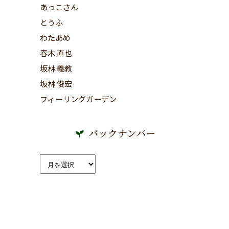
あっこさん
とうふ
わたあめ
春木 直也
坂林 義教
坂林 俊宏
フィーリングガーデン
バックナンバー