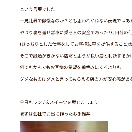
という言葉でした
一見乱暴で傲慢なのか？とも思われかねない表現ではあ
やはり裏を返せば車に乗る人の安全であったり､自分の
(きっちりとした仕事をしてお客様に車を提供すること)
そこで融通がきかない店だと思うか良い店と判断するか
何でもかんでもお客様の希望を鵜呑みにするよりも
ダメなものはダメと言ってもらえる店の方が安心感があ
今日もランチ&スイーツを載せましょう
まずは会社でお昼に作ったお手軽丼