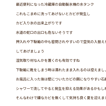
最近便利になった冷蔵庫の自動製氷機の水タンク
これもこまめに洗ってあげないとカビが発生し
カビ入り氷の出来上がりです
水道の蛇口の出口も危ないそうです
押入れや下駄箱の中も密閉されやすいので空気の入替え
してあげましょう
湿気取り材なんかを置くのも有効ですね
下駄箱に靴をしまう時は濡れたまま入れるのは控えまし
お風呂に入った後は壁についたカビの餌になりやすい石
シャワーで流してやると発生を抑える効果があるかもし
そんなわけで嫌なカビを無くして気持ち良く夏を迎えま