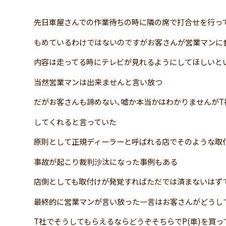
先日車屋さんでの作業待ちの時に隣の席で打合せを行っ
もめているわけではないのですがお客さんが営業マンに
内容は走ってる時にテレビが見れるようにしてほしいと
当然営業マンは出来ませんと言い放つ
だがお客さんも諦めない､嘘か本当かはわかりませんがT
してくれると言っていた
原則として正規ディーラーと呼ばれる店でそのような取
事故が起こり裁判沙汰になった事例もある
店側としても取付けが発覚すればただでは済まないはず
最終的に営業マンが言い放った一言はお客さんがどうし
T社でそうしてもらえるならどうぞそちらでP(車)を買っ