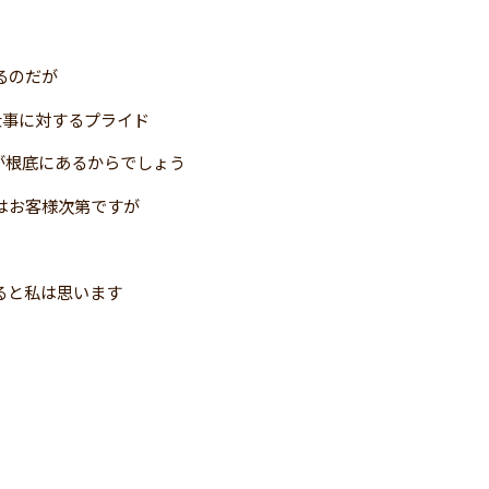
るのだが
仕事に対するプライド
が根底にあるからでしょう
はお客様次第ですが
ると私は思います