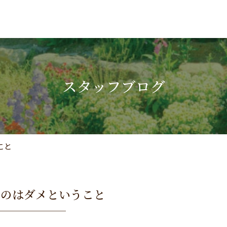
スタッフブログ
こと
ものはダメということ