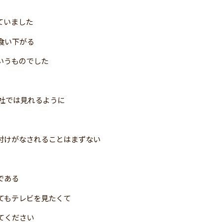
ていました
食い下がる
いうものでした
社では見れるように
付けがなされることはまずない
である
てもテレビを見たくて
てください