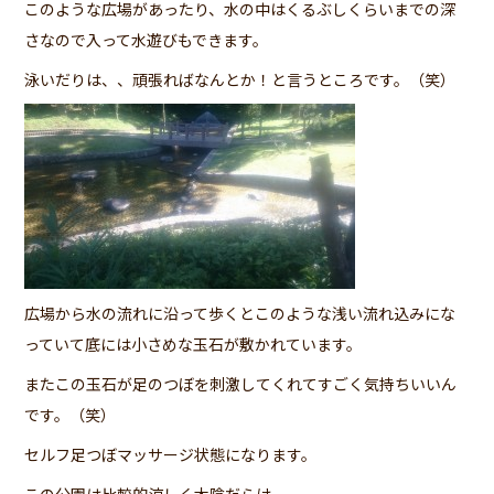
このような広場があったり、水の中はくるぶしくらいまでの深
さなので入って水遊びもできます。
泳いだりは、、頑張ればなんとか！と言うところです。（笑）
広場から水の流れに沿って歩くとこのような浅い流れ込みにな
っていて底には小さめな玉石が敷かれています。
またこの玉石が足のつぼを刺激してくれてすごく気持ちいいん
です。（笑）
セルフ足つぼマッサージ状態になります。
この公園は比較的涼しく木陰だらけ。