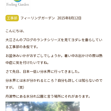
工事部
フィーリングガーデン
2015年8月12日
こんにちは、
大江さんのブログのランチシリーズを見てヨダレを垂らしてい
る工事部の永仮です。
お盆休みいかがおすごしでしょうか。暑い中お出かけの際は熱
中症に気を付けたいですね。
さて先日、日本一低い分水界に行ってきました。
分水界とは水が分かれるところ？自分も詳しくは知らないので
すが。（笑）
丹波市にある水分れ公園と言う場所にそれがあります。