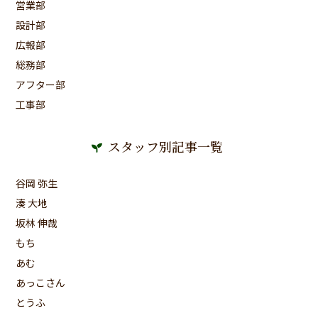
営業部
設計部
広報部
総務部
アフター部
工事部
スタッフ別記事一覧
谷岡 弥生
湊 大地
坂林 伸哉
もち
あむ
あっこさん
とうふ