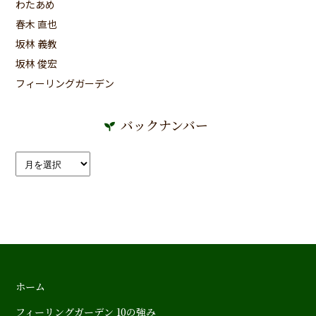
わたあめ
春木 直也
坂林 義教
坂林 俊宏
フィーリングガーデン
バックナンバー
ホーム
フィーリングガーデン 10の強み