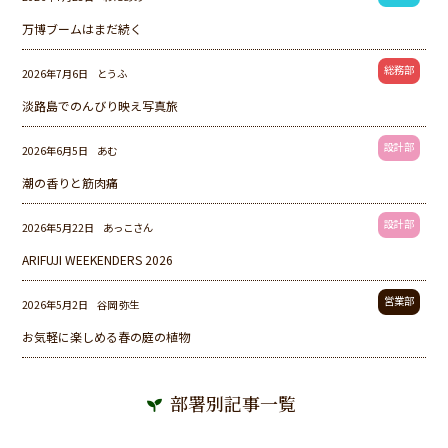
万博ブームはまだ続く
総務部
2026年7月6日
とうふ
淡路島でのんびり映え写真旅
設計部
2026年6月5日
あむ
潮の香りと筋肉痛
設計部
2026年5月22日
あっこさん
ARIFUJI WEEKENDERS 2026
営業部
2026年5月2日
谷岡 弥生
お気軽に楽しめる春の庭の植物
部署別記事一覧