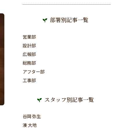
部署別記事一覧
営業部
設計部
広報部
総務部
アフター部
工事部
スタッフ別記事一覧
谷岡 弥生
湊 大地