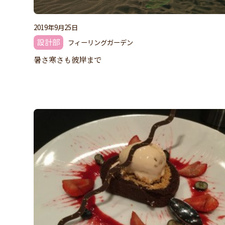
2019年9月25日
設計部
フィーリングガーデン
暑さ寒さも彼岸まで