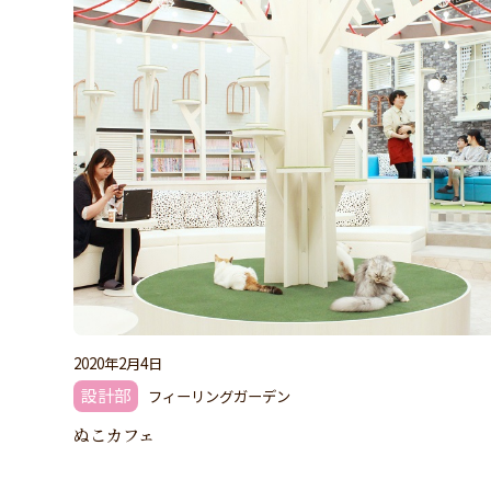
2020年2月4日
設計部
フィーリングガーデン
ぬこカフェ