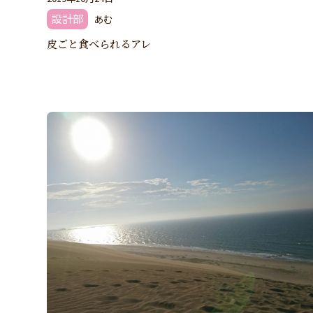
設計部
あむ
皮ごと食べられるアレ