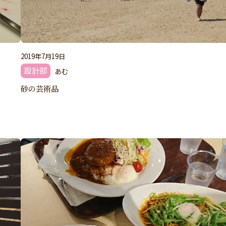
2019年7月19日
設計部
あむ
砂の芸術品